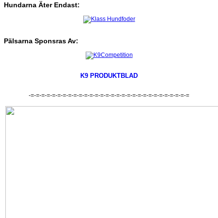
Hundarna
Äter
Endast:
Pälsarna
Sponsras
Av:
K9 PRODUKTBLAD
-=-=-=-=-=-=-=-=-=-=-=-=-=-=-=-=-=-=-=-=-=-=-=-=-=-=-=-=-=-=