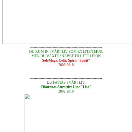
-=-=-=-=-=-=-=-=-=-=-=-=-=-=-=-=-=-=-=-=-=-=-=-=-=-=-=-=-=-=-
DU KOM IN I VÅRT LIV SOM EN LITEN MUS,
MEN DU VÄXTE SNABBT TILL ETT LEJON
SoloMagic Celtic Spirit "Spirit"
2006-2018
-=-=-=-=-=-=-=-=-=-=-=-=-=-=-=-=-=-=-=-=-=-=-=-=-=-=-=-=-=-=-
DU FATTAS I VÅRT LIV.
Tiburonas Attractive Line "Lisa"
2002-2010