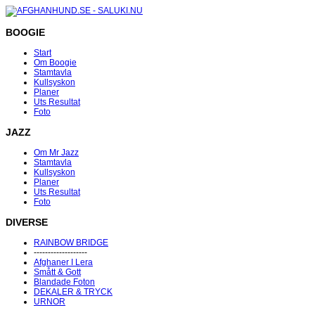
BOOGIE
Start
Om Boogie
Stamtavla
Kullsyskon
Planer
Uts Resultat
Foto
JAZZ
Om Mr Jazz
Stamtavla
Kullsyskon
Planer
Uts Resultat
Foto
DIVERSE
RAINBOW BRIDGE
-------------------
Afghaner I Lera
Smått & Gott
Blandade Foton
DEKALER & TRYCK
URNOR