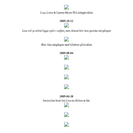
Lisa, Lotto & Carrera Myser På Lördagkvällen
2009-10-12
Lisa vill ju alltid ligga själv i soffan, men ibland blir hon ganska närgången
Blev lika närgången med lillebror på kvällen
2009-08-04
2009-04-30
Jessica har fotat lite Lisa nu då hon är där.