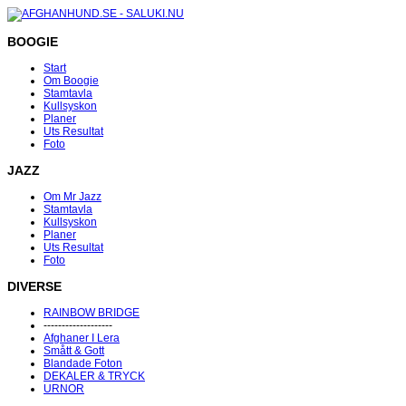
BOOGIE
Start
Om Boogie
Stamtavla
Kullsyskon
Planer
Uts Resultat
Foto
JAZZ
Om Mr Jazz
Stamtavla
Kullsyskon
Planer
Uts Resultat
Foto
DIVERSE
RAINBOW BRIDGE
-------------------
Afghaner I Lera
Smått & Gott
Blandade Foton
DEKALER & TRYCK
URNOR