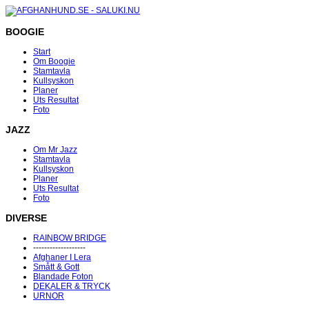
BOOGIE
Start
Om Boogie
Stamtavla
Kullsyskon
Planer
Uts Resultat
Foto
JAZZ
Om Mr Jazz
Stamtavla
Kullsyskon
Planer
Uts Resultat
Foto
DIVERSE
RAINBOW BRIDGE
-------------------
Afghaner I Lera
Smått & Gott
Blandade Foton
DEKALER & TRYCK
URNOR