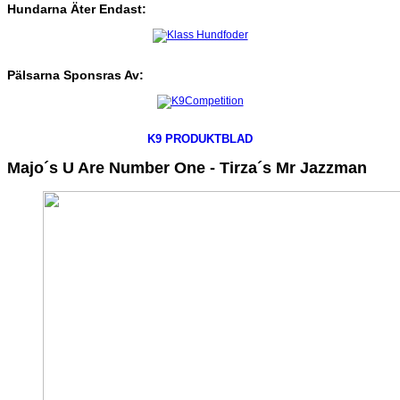
Hundarna
Äter
Endast:
Pälsarna
Sponsras
Av:
K9 PRODUKTBLAD
Majo´s U Are Number One - Tirza´s Mr Jazzman