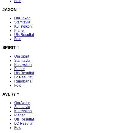
Foto
JAXON
†
Om Jaxon
Stamtavla
Kullsyskon
Planer
Uts Resultat
Foto
SPIRIT
†
Om Spirit
Stamtavla
Kullsyskon
Planer
Uts Resultat
Lc Resultat
Rundbana
Foto
AVERY
†
Om Avery
Stamtavla
Kullsyskon
Planer
Uts Resultat
LC Resultat
Foto